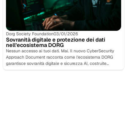
Dorg Society Foundation
03/01/2026
Sovranità digitale e protezione dei dati
nell’ecosistema DORG
Nessun accesso ai tuoi dati. Mai. Il nuovo CyberSecurity
Approach Document racconta come l'ecosistema DORG
garantisce sovranità digitale e sicurezza AI, costruite
nell'architettura...