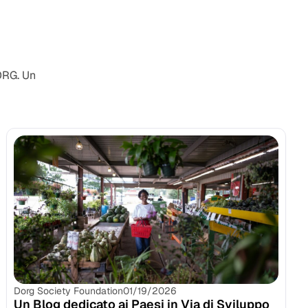
ORG. Un
Dorg Society Foundation
01/19/2026
Un Blog dedicato ai Paesi in Via di Sviluppo