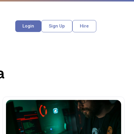
Login
Sign Up
Hire
a