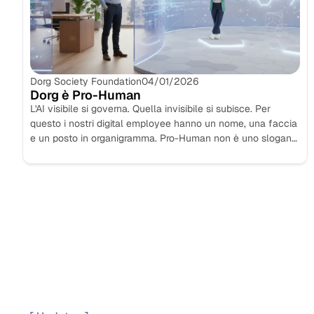
Dorg Society Foundation
04/01/2026
Dorg è Pro-Human
L'AI visibile si governa. Quella invisibile si subisce. Per
questo i nostri digital employee hanno un nome, una faccia
e un posto in organigramma. Pro-Human non è uno slogan:
è architettura...