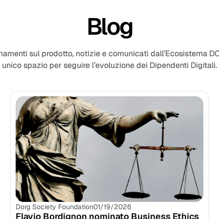
Blog
namenti sul prodotto, notizie e comunicati dall’Ecosistema D
unico spazio per seguire l’evoluzione dei Dipendenti Digitali.
Dorg Society Foundation
01/19/2026
Flavio Bordignon nominato Business Ethics