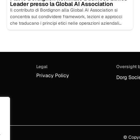
Leader presso la Global AI Association
Il contributo di Bordignon alla Global AI Association si
concentra sul condividere framework, lezioni e approcci
che traducano i principi etici nelle operazioni aziendali
quotidiane...
Legal
Oversight 
Privacy Policy
Dorg Soci
.
© Copyri