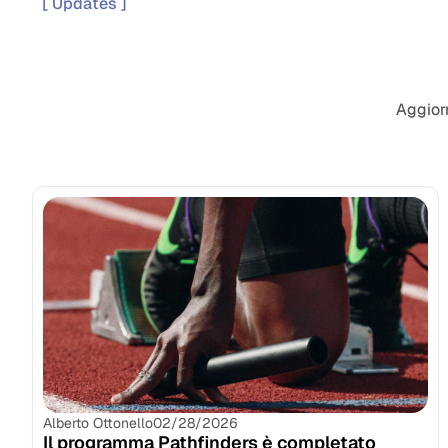
[ Updates ]
Aggior
Alberto Ottonello
02/28/2026
Il programma Pathfinders è completato