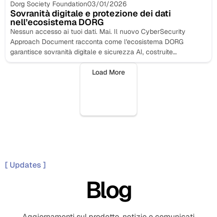
Dorg Society Foundation
03/01/2026
Sovranità digitale e protezione dei dati
nell’ecosistema DORG
Nessun accesso ai tuoi dati. Mai. Il nuovo CyberSecurity
Approach Document racconta come l'ecosistema DORG
garantisce sovranità digitale e sicurezza AI, costruite
nell'architettura...
Load More
[ Updates ]
Blog
Aggiornamenti sul prodotto, notizie e comunicati