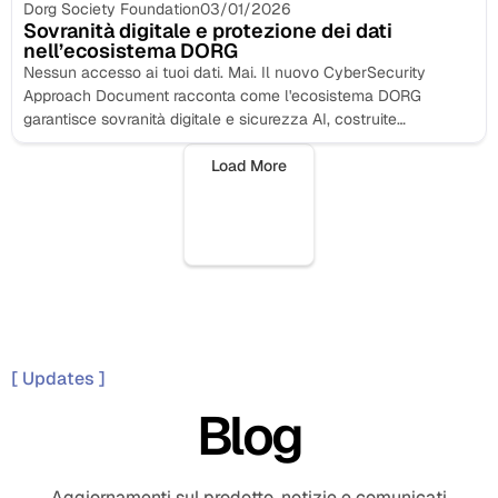
Dorg Society Foundation
03/01/2026
Sovranità digitale e protezione dei dati
nell’ecosistema DORG
Nessun accesso ai tuoi dati. Mai. Il nuovo CyberSecurity
Approach Document racconta come l'ecosistema DORG
garantisce sovranità digitale e sicurezza AI, costruite
nell'architettura...
Load More
[ Updates ]
Blog
Aggiornamenti sul prodotto, notizie e comunicati