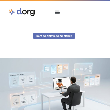
Dorg Cognitive Competency